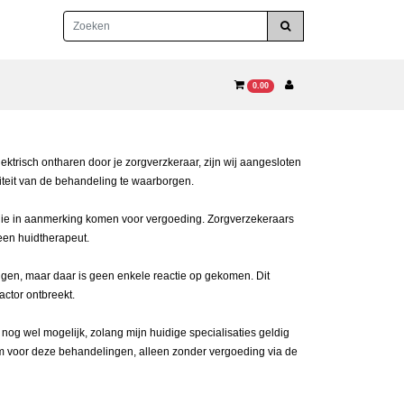
0.00
risch ontharen door je zorgverzkeraar, zijn wij aangesloten
iteit van de behandeling te waarborgen.
 die in aanmerking komen voor vergoeding. Zorgverzekeraars
een huidtherapeut.
en, maar daar is geen enkele reactie op gekomen. Dit
ctor ontbreekt.
 nog wel mogelijk, zolang mijn huidige specialisaties geldig
kom voor deze behandelingen, alleen zonder vergoeding via de