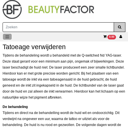
0.00
Tatoeage verwijderen
Tijdens de behandeling wordt u behandeld met de Q-switched Nd YAG-laser.
Deze staat gerant voor een minimum aan pijn, ongemak of bijwerkingen. Deze
laser beschadigt de huid niet.
De laser produceert een zeer smalle lichtbundel.
Hierdoor kan er met grote precisie worden gericht. Bij het plaatsen van een
tatoeage wordt de inkt via een tatoeagenaald in de huid gebracht, de huid
geneest en de inkt zit ingekapseld in de huid. De lichtbundel van de laser gaat
door de huid en zal alleen de inkt verwarmen. Hierdoor kan het lichaam op een
natuurlijke wijze het pigment afbreken.
De behandeling
Tijdens en direct na de behandelling wordt de huid wit en ondoorzichtig. Dit
verdwijnt na ongeveer een uur, waarna de tattoo er uitziet als voor de
behandeling. De huid is nu rood en gezwollen. De volgende dagen wordt de