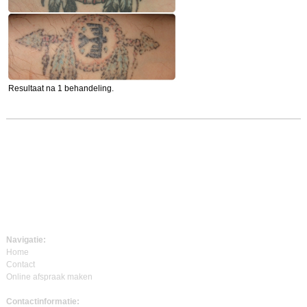
Resultaat na 1 behandeling.
Navigatie:
Home
Contact
Online afspraak maken
Contactinformatie: