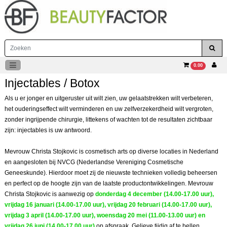
0.00
Injectables / Botox
Als u er jonger en uitgeruster uit wilt zien, uw gelaatstrekken wilt verbeteren,
het ouderingseffect wilt verminderen en uw zelfverzekerdheid wilt vergroten,
zonder ingrijpende chirurgie, littekens of wachten tot de resultaten zichtbaar
zijn: injectables is uw antwoord.
Mevrouw Christa Stojkovic is cosmetisch arts op diverse locaties in Nederland
en aangesloten bij NVCG (Nederlandse Vereniging Cosmetische
Geneeskunde). Hierdoor moet zij de nieuwste technieken volledig beheersen
en perfect op de hoogte zijn van de laatste productontwikkelingen.
Mevrouw
Christa Stojkovic is aanwezig op
donderdag 4 december
(14.00-17.00 uur)
,
vrijdag 16 januari (14.00-17.00 uur), vrijdag 20 februari (14.00-17.00 uur),
vrijdag 3 april (14.00-17.00 uur), woensdag 20 mei (11.00-13.00 uur) en
vrijdag 26 juni (14.00-17.00 uur)
op afspraak. Gelieve tijdig af te bellen