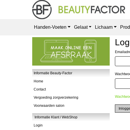
Handen-Voeten
Gelaat
Lichaam
Prod
Log
Emailadr
Informatie Beauty-Factor
Wachtwoo
Home
Contact
Wachtwoo
Vergoeding zorgverzekering
Voorwaarden salon
Inlogg
Informatie Klant / WebShop
Login