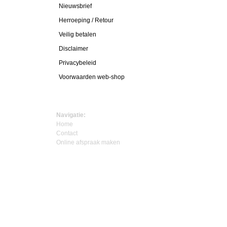
Nieuwsbrief
Herroeping / Retour
Veilig betalen
Disclaimer
Privacybeleid
Voorwaarden web-shop
Navigatie:
Home
Contact
Online afspraak maken