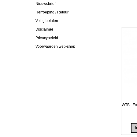
Nieuwsbrief
Herroeping / Retour
Veilig betalen
Disclaimer
Privacybeleid
Voorwaarden web-shop
WTB - Exf