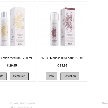
 Lotion medium - 250 ml
WTB - Mousse ultra dark 150 ml
€
29.95
€
34.95
Contactinformatie:
Beta
Beauty-Factor