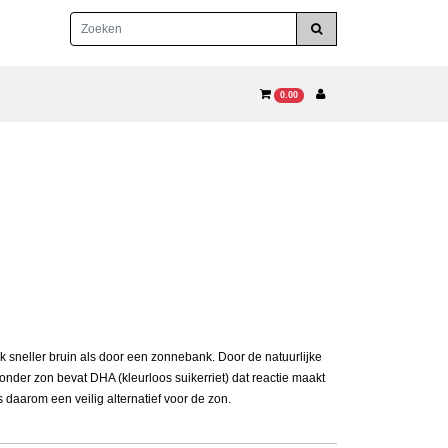
0.00
k sneller bruin als door een zonnebank. Door de natuurlijke
 zonder zon bevat DHA (kleurloos suikerriet) dat reactie maakt
 daarom een veilig alternatief voor de zon.