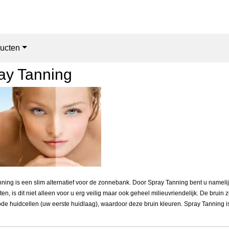
ucten
ay Tanning
ning is een slim alternatief voor de zonnebank. Door Spray Tanning bent u namelij
ten, is dit niet alleen voor u erg veilig maar ook geheel milieuvriendelijk. De bruin
de huidcellen (uw eerste huidlaag), waardoor deze bruin kleuren. Spray Tanning is