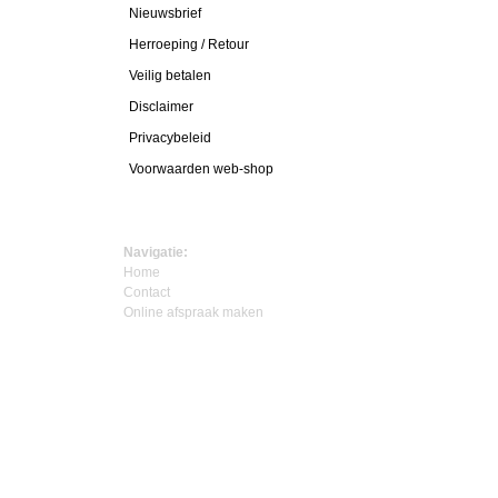
Nieuwsbrief
Herroeping / Retour
Veilig betalen
Disclaimer
Privacybeleid
Voorwaarden web-shop
Navigatie:
Home
Contact
Online afspraak maken