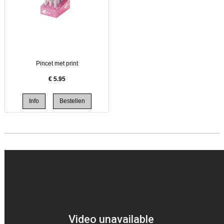
Pincet met print
€
5.95