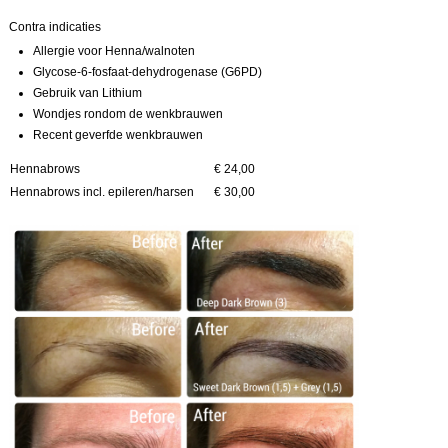
Contra indicaties
Allergie voor Henna/walnoten
Glycose-6-fosfaat-dehydrogenase (G6PD)
Gebruik van Lithium
Wondjes rondom de wenkbrauwen
Recent geverfde wenkbrauwen
Hennabrows
€ 24,00
Hennabrows incl. epileren/harsen
€ 30,00