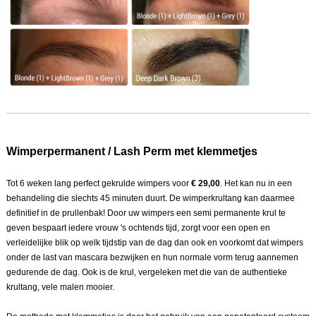
Wimperpermanent / Lash Perm met klemmetjes
Tot 6 weken lang perfect gekrulde wimpers voor
€ 29,00
. Het kan nu in een
behandeling die slechts 45 minuten duurt. De wimperkrultang kan daarmee
definitief in de prullenbak! Door uw wimpers een semi permanente krul te
geven bespaart iedere vrouw 's ochtends tijd, zorgt voor een open en
verleidelijke blik op welk tijdstip van de dag dan ook en voorkomt dat wimpers
onder de last van mascara bezwijken en hun normale vorm terug aannemen
gedurende de dag. Ook is de krul, vergeleken met die van de authentieke
krultang, vele malen mooier.