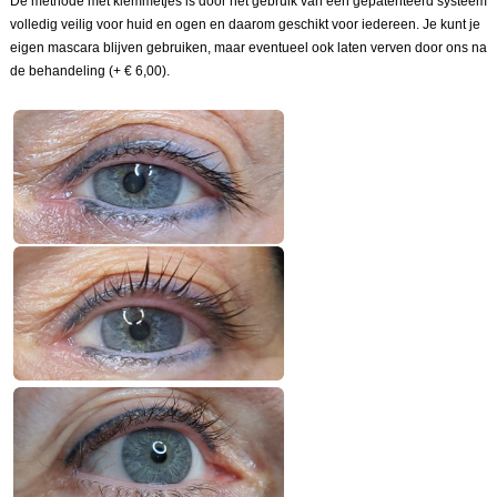
De methode met klemmetjes is door het gebruik van een gepatenteerd systeem
volledig veilig voor huid en ogen en daarom geschikt voor iedereen. Je kunt je
eigen mascara blijven gebruiken, maar eventueel ook laten verven door ons na
de behandeling (+ € 6,00).