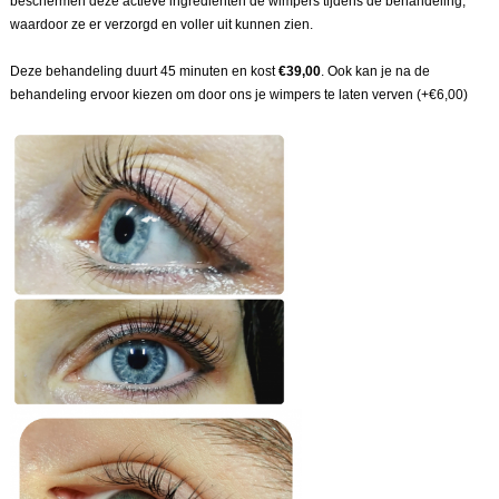
beschermen deze actieve ingrediënten de wimpers tijdens de behandeling,
waardoor ze er verzorgd en voller uit kunnen zien.
Deze behandeling duurt 45 minuten en kost
€39,00
. Ook kan je na de
behandeling ervoor kiezen om door ons je wimpers te laten verven (+€6,00)