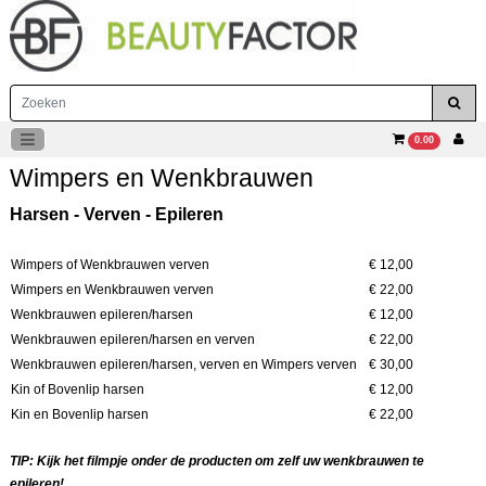
0.00
Wimpers en Wenkbrauwen
Harsen - Verven - Epileren
Wimpers of Wenkbrauwen verven
€ 12,00
Wimpers en Wenkbrauwen verven
€ 22,00
Wenkbrauwen epileren/harsen
€ 12,00
Wenkbrauwen epileren/harsen en verven
€ 22,00
Wenkbrauwen epileren/harsen, verven en Wimpers verven
€ 30,00
Kin of Bovenlip harsen
€ 12,00
Kin en Bovenlip harsen
€ 22,00
TIP: Kijk het filmpje onder de producten om zelf uw wenkbrauwen te
epileren!