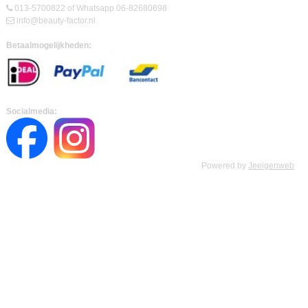
013-5700822 of Whatsapp 06-82680698
info@beauty-factor.nl
Betaalmogelijkheden:
Socialmedia:
Powered by
Jeeigenweb