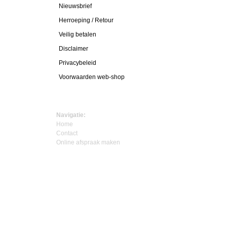
Nieuwsbrief
Herroeping / Retour
Veilig betalen
Disclaimer
Privacybeleid
Voorwaarden web-shop
Navigatie:
Home
Contact
Online afspraak maken