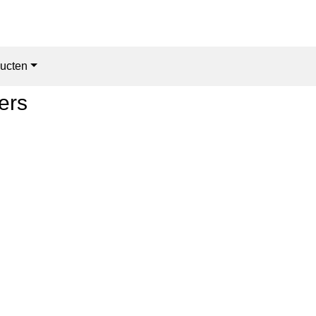
ucten
ers