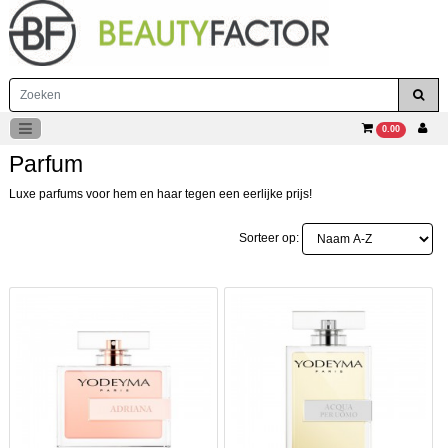
0.00
Parfum
Luxe parfums voor hem en haar tegen een eerlijke prijs!
Sorteer op: