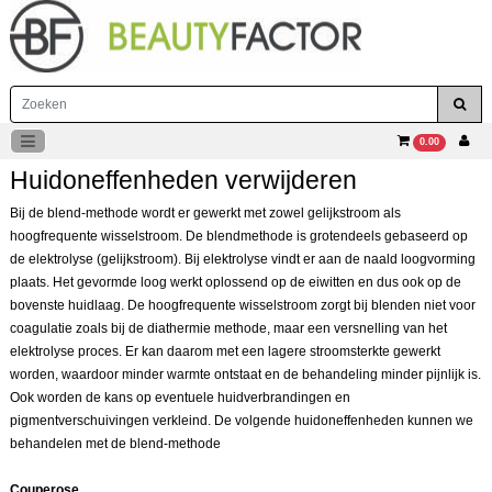
0.00
Huidoneffenheden verwijderen
Bij de blend-methode wordt er gewerkt met zowel gelijkstroom als
hoogfrequente wisselstroom. De blendmethode is grotendeels gebaseerd op
de elektrolyse (gelijkstroom). Bij elektrolyse vindt er aan de naald loogvorming
plaats. Het gevormde loog werkt oplossend op de eiwitten en dus ook op de
bovenste huidlaag. De hoogfrequente wisselstroom zorgt bij blenden niet voor
coagulatie zoals bij de diathermie methode, maar een versnelling van het
elektrolyse proces. Er kan daarom met een lagere stroomsterkte gewerkt
worden, waardoor minder warmte ontstaat en de behandeling minder pijnlijk is.
Ook worden de kans op eventuele huidverbrandingen en
pigmentverschuivingen verkleind. De volgende huidoneffenheden kunnen we
behandelen met de blend-methode
Couperose