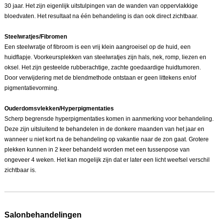
30 jaar. Het zijn eigenlijk uitstulpingen van de wanden van oppervlakkige
bloedvaten. Het resultaat na één behandeling is dan ook direct zichtbaar.
Steelwratjes/Fibromen
Een steelwratje of fibroom is een vrij klein aangroeisel op de huid, een
huidflapje. Voorkeursplekken van steelwratjes zijn hals, nek, romp, liezen en
oksel. Het zijn gesteelde rubberachtige, zachte goedaardige huidtumoren.
Door verwijdering met de blendmethode ontstaan er geen littekens en/of
pigmentatievorming.
Ouderdomsvlekken/Hyperpigmentaties
Scherp begrensde hyperpigmentaties komen in aanmerking voor behandeling.
Deze zijn uitsluitend te behandelen in de donkere maanden van het jaar en
wanneer u niet kort na de behandeling op vakantie naar de zon gaat. Grotere
plekken kunnen in 2 keer behandeld worden met een tussenpose van
ongeveer 4 weken. Het kan mogelijk zijn dat er later een licht weefsel verschil
zichtbaar is.
Salonbehandelingen